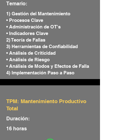
Temario:
1) Gestión del Mantenimiento
• Procesos Clave
• Administración de OT's
• Indicadores Clave
2) Teoría de Fallas
3) Herramientas de Confiabilidad
• Análisis de Criticidad
• Análisis de Riesgo
• Análisis de Modos y Efectos de Falla
4) Implementación Paso a Paso
TPM: Mantenimiento Productivo
Total
Duración:
16 horas