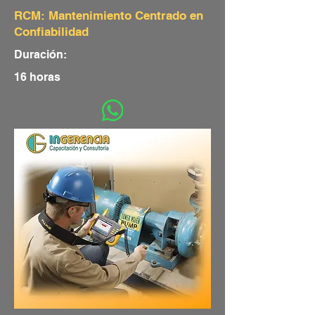
RCM: Mantenimiento Centrado en
Confiabilidad
Duración:
16 horas