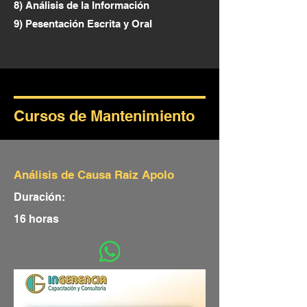
8) Análisis de la Información
9) Pesentación Escrita y Oral
Cursos de Mantenimiento
Análisis de Causa Raiz Apolo
Duración:
16 horas