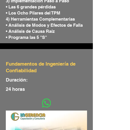
3) Implementación Paso a Paso
• Las 6 grandes pérdidas
• Los Ocho Pilares del TPM
4) Herramientas Complementarias
• Análisis de Modos y Efectos de Falla
• Análisis de Causa Raíz
• Programa las 5 "S"
Fundamentos de Ingeniería de
Confiabilidad
Duración:
24 horas