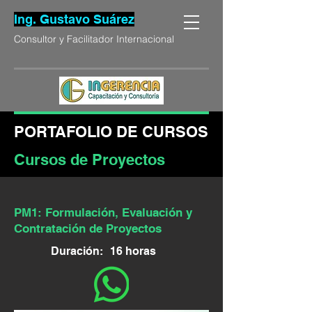
Ing. Gustavo Suárez
Consultor y Facilitador Internacional
PORTAFOLIO DE CURSOS
Cursos de Proyectos
PM1: Formulación, Evaluación y
Contratación de Proyectos
Duración:
16 horas